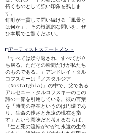
拓くものとして強い印象を残しま
す。
釘町が一貫して問い続ける「風景と
は何か」。その根源的な問いを、ぜ
ひ本展でご覧ください。
□
アーティストステートメント
「すべては繰り返され、すべてが立
ち戻る。ただその瞬間だけが私たち
のものである。」アンドレイ・タル
コフスキーは『ノスタルジア
（Nostatghia)』の中で、父である
アルセニー・タルコフスキーのこの
詩の一節を引用している。彼の言葉
を「時間の存在というのは円環であ
り、生命の儚さと永遠の現在を指
す」という意味だと考えるならば、
「生と死の流転がやがて永遠の生命