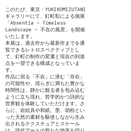
このたび、東京・YUKIKOMIZUTANI
ギャラリーにて、釘町彰による個展
「Absentia – Timeless 
Landscape – 不在の風景」を開催
いたします。
本展は、過去作から最新作までを通
覧できるレトロスペクティブとし
て、釘町の制作の変遷と現在の到達
点を一望できる構成となっていま
す。
作品に宿る「不在」に潜む「存在」
の可能性や、揺らぎに満ちた豊かな
時間性は、静かに観る者を包み込む
ように立ち現れ、哲学的かつ詩的な
世界観を体験していただけます。さ
らに、岩絵具や和紙、墨、胡粉とい
った天然の素材を駆使しながら生み
出されるテクスチュアとスケール
は、現代アートの新たな地平を切り