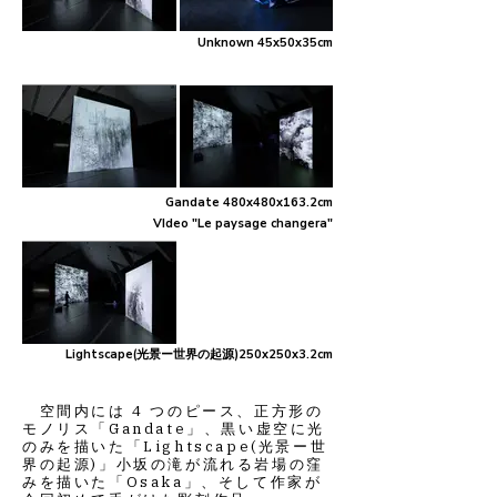
Unknown 45x50x35cm
Gandate 480x480x163.2cm
VIdeo "Le paysage changera"
Lightscape(光景ー世界の起源)250x250x3.2cm
空間内には 4 つのピース、正方形の
モノリス「Gandate」、黒い虚空に光
のみを描いた「Lightscape(光景ー世
界の起源)」小坂の滝が流れる岩場の窪
みを描いた「Osaka」、そして作家が