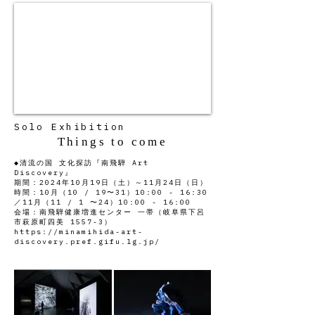
Solo Exhibition
Things to come
◆清流の国 文化探訪『南飛騨 Art
Discovery』
期間：2024年10月19日（土）～11月24日（日）
時間：10月（10 / 19〜31）10:00 - 16:30
／11月（11 / 1 〜24）10:00 - 16:00
会場：南飛騨健康増進センター 一帯（岐阜県下呂
市萩原町四美 1557-3）
https://minamihida-art-
discovery.pref.gifu.lg.jp/