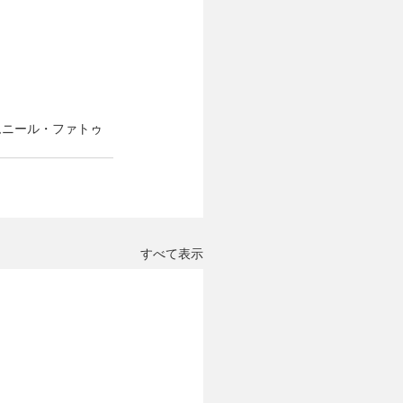
ムニール・ファトゥ
すべて表示