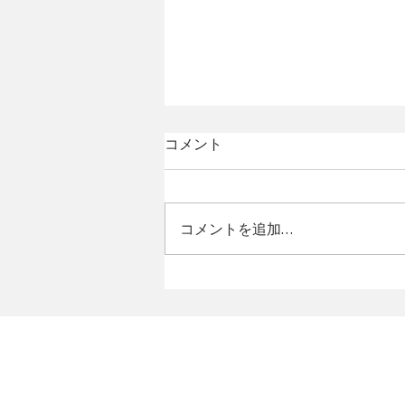
コメント
コメントを追加…
アートフェア東京2026 出展
のお知らせ