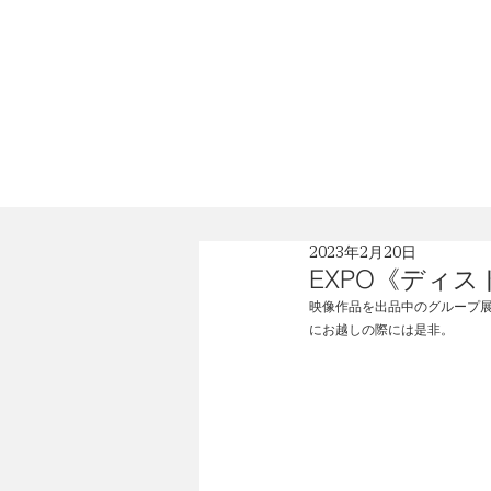
News
Profile
2023年2月20日
EXPO《ディス
映像作品を出品中のグループ展
にお越しの際には是非。