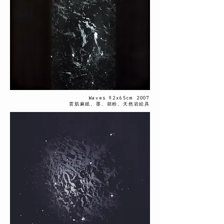
Waves 92x65cm 2007
雲肌麻紙、墨、胡粉、天然岩絵具