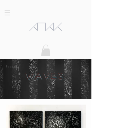
Series/
Waves