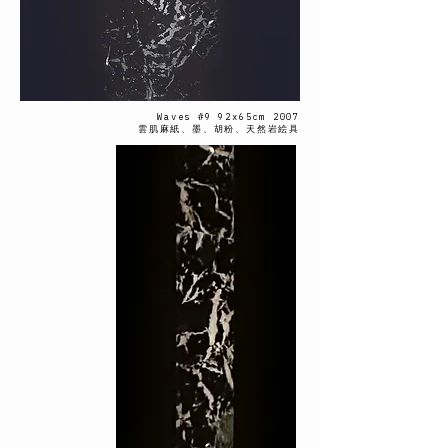
Waves #9 92x65cm 2007
雲肌麻紙、墨、胡粉、天然岩絵具