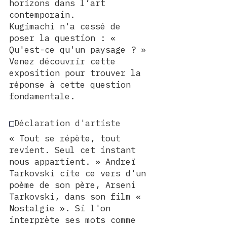
horizons dans l’art 
contemporain.
Kugimachi n'a cessé de 
poser la question : « 
Qu'est-ce qu'un paysage ? » 
Venez découvrir cette 
exposition pour trouver la 
réponse à cette question 
fondamentale.
□
Déclaration d'artiste
« Tout se répète, tout 
revient. Seul cet instant 
nous appartient. » Andreï 
Tarkovski cite ce vers d'un 
poème de son père, Arseni 
Tarkovski, dans son film « 
Nostalgie ». Si l'on 
interprète ses mots comme 