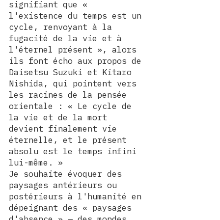
signifiant que « 
l'existence du temps est un 
cycle, renvoyant à la 
fugacité de la vie et à 
l'éternel présent », alors 
ils font écho aux propos de 
Daisetsu Suzuki et Kitaro 
Nishida, qui pointent vers 
les racines de la pensée 
orientale : « Le cycle de 
la vie et de la mort 
devient finalement vie 
éternelle, et le présent 
absolu est le temps infini 
lui-même. »
Je souhaite évoquer des 
paysages antérieurs ou 
postérieurs à l'humanité en 
dépeignant des « paysages 
d'absence » — des mondes 