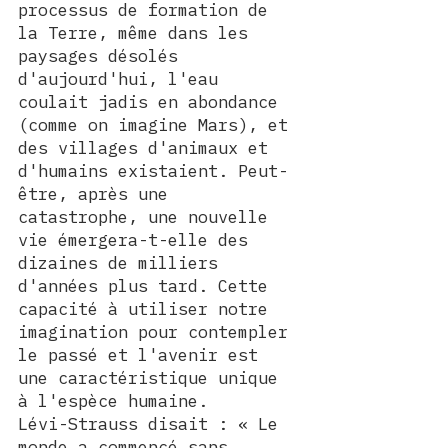
processus de formation de 
la Terre, même dans les 
paysages désolés 
d'aujourd'hui, l'eau 
coulait jadis en abondance 
(comme on imagine Mars), et 
des villages d'animaux et 
d'humains existaient. Peut-
être, après une 
catastrophe, une nouvelle 
vie émergera-t-elle des 
dizaines de milliers 
d'années plus tard. Cette 
capacité à utiliser notre 
imagination pour contempler 
le passé et l'avenir est 
une caractéristique unique 
à l'espèce humaine.
Lévi-Strauss disait : « Le 
monde a commencé sans 