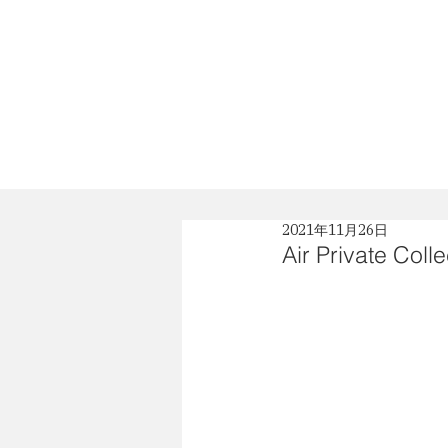
News
Profile
2021年11月26日
Air Private Colle