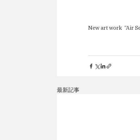
New art work  “Air Se
最新記事