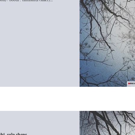
hi, solo show