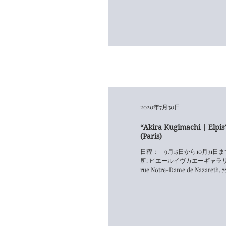
2020年7月30日
“Akira Kugimachi | Elpis
(Paris)
日程： 9月15日から10月31日ま
所: ピエールイヴカエーギャラリー （Pi
rue Notre-Dame de Nazareth, 7