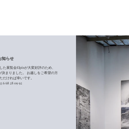
のお知らせ
た展覧会Elpisが大変好評のため、
長が決まりました。 お越しをご希望の方
ただければ幸いです。
 6 68 28 09 92