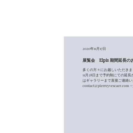
2020年11月17日
展覧会 Elpis 期間延長
多くの方々にお越しいただきまし
11月28日まで予約制にての延
はギャラリーまで直接ご連絡い
contact@pierreyvescaer.com +33