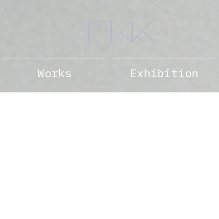
Works
Exhibition