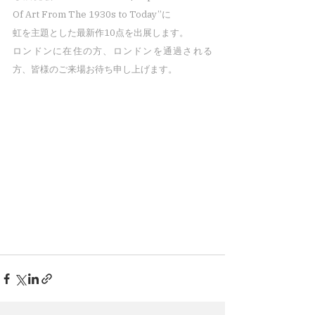
Of Art From The 1930s to Today”に
虹を主題とした最新作10点を出展します。
ロンドンに在住の方、ロンドンを通過される
方、皆様のご来場お待ち申し上げます。