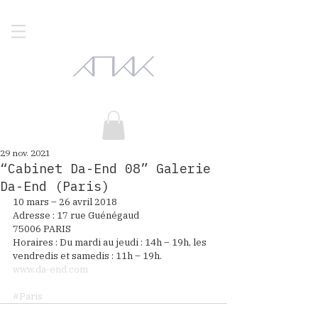
29 nov. 2021
“Cabinet Da-End 08” Galerie
Da-End (Paris)
10 mars – 26 avril 2018
Adresse : 17 rue Guénégaud
75006 PARIS
Horaires : Du mardi au jeudi : 14h – 19h, les 
vendredis et samedis : 11h – 19h.
www.da-end.com
#Paris