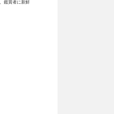
、鑑賞者に新鮮