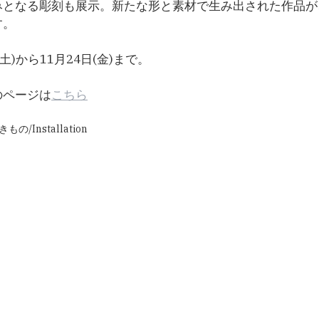
みとなる彫刻も展示。新たな形と素材で生み出された作品が
す。
土)から11月24日(金)まで。
のページは
こちら
もの/Installation 