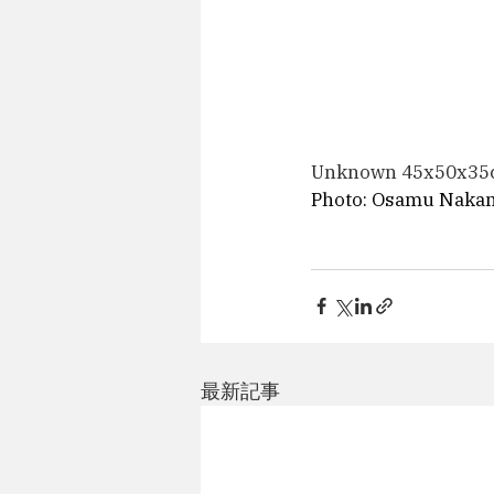
Unknown 45x50x3
Photo: Osamu Naka
最新記事