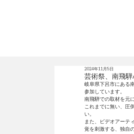
News
Profile
2024年11月5日
芸術祭、南飛騨Ar
岐阜県下呂市にある南飛
参加しています。
南飛騨での取材を元
これまでに無い、圧
い。
また、ビデオアーティ
覚を刺激する、独自