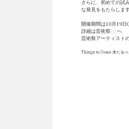
さらに、初めての試
な発見をもたらしま
開催期間は10月19日(
詳細は芸術祭
HP
へ
芸術祭アーティスト
Things to Come 来たるべき