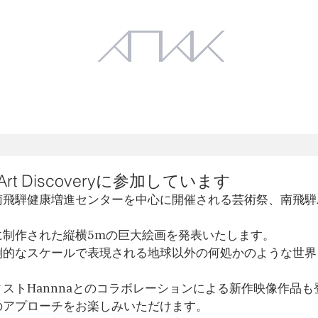
Works
Exhibition
t Discoveryに参加しています
騨健康増進センターを中心に開催される芸術祭、南飛騨Art D
に制作された縦横5mの巨大絵画を発表いたします。
倒的なスケールで表現される地球以外の何処かのような世界
ストHannnaとのコラボレーションによる新作映像作品も
のアプローチをお楽しみいただけます。