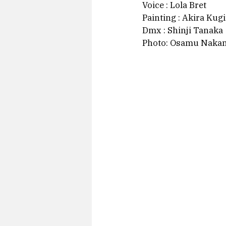
Voice : Lola Bret 
Painting : Akira Kug
Dmx : Shinji Tanaka
Photo: Osamu Naka